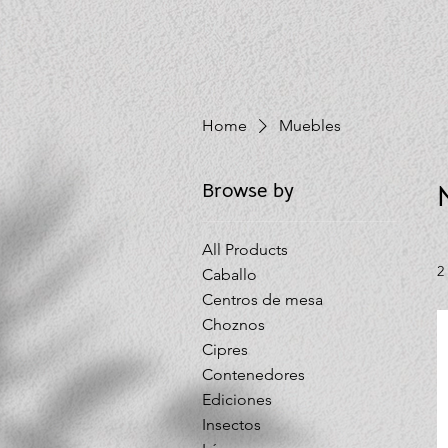
Home
Muebles
Browse by
All Products
2
Caballo
Centros de mesa
Choznos
Cipres
Contenedores
Ediciones
Insectos