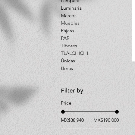
Lámpara
Luminaria
Marcos
Muebles
Pájaro
PAR
Tibores
TLALCHICHI
Únicas
Urnas
Filter by
Price
MX$38,940
MX$190,000