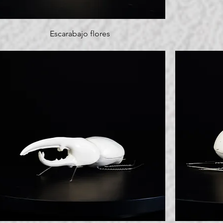
Escarabajo flores