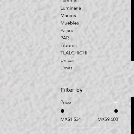
Lámpara
Luminaria
Marcos
Muebles
Pájaro
PAR
Tibores
TLALCHICHI
Únicas
Urnas
Filter by
Price
MX$1,534
MX$9,600