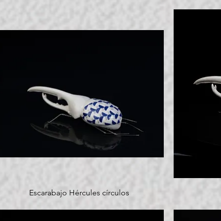
Escarabajo Hércules círculos