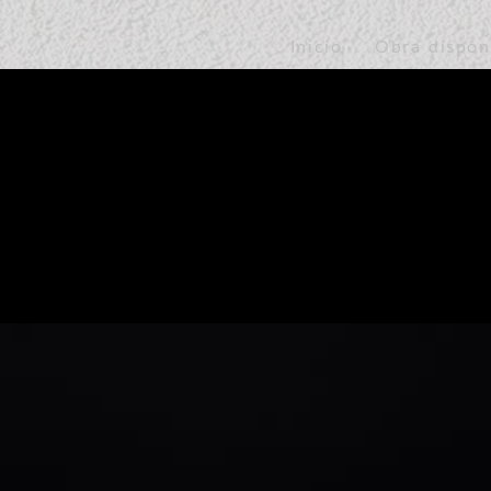
Inicio
Obra dispon