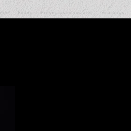
ible
Redes
Proyectos especiales
Visítanos