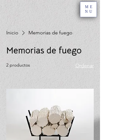
ME
NU
Inicio
Memorias de fuego
Memorias de fuego
2 productos
Ordenar