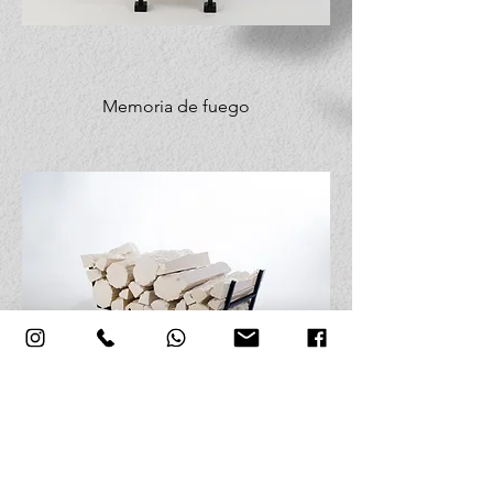
Memoria de fuego
Memoria de fuego