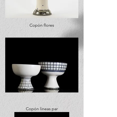
Copón flores
Copón líneas par